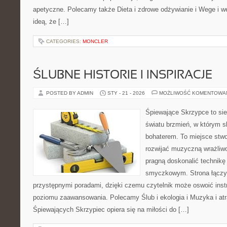
apetyczne. Polecamy także Dieta i zdrowe odżywianie i Wege i we
ideą, że […]
CATEGORIES:
MONCLER
ŚLUBNE HISTORIE I INSPIRACJE
POSTED BY ADMIN
STY - 21 - 2026
MOŻLIWOŚĆ KOMENTOWA
Śpiewające Skrzypce to si
światu brzmień, w którym s
bohaterem. To miejsce stwo
rozwijać muzyczną wrażliwo
pragną doskonalić technikę
smyczkowym. Strona łączy
przystępnymi poradami, dzięki czemu czytelnik może oswoić inst
poziomu zaawansowania. Polecamy Ślub i ekologia i Muzyka i atr
Śpiewających Skrzypiec opiera się na miłości do […]