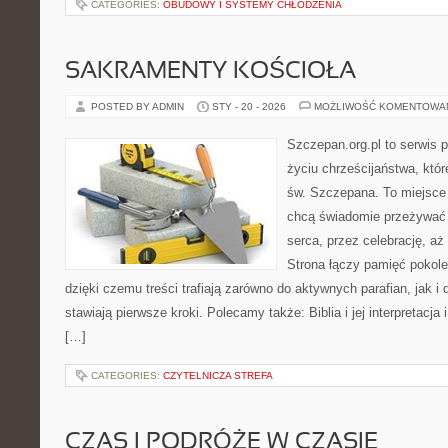
CATEGORIES:
OBUDOWY I SYSTEMY CHŁODZENIA
SAKRAMENTY KOŚCIOŁA
POSTED BY ADMIN
STY - 20 - 2026
MOŻLIWOŚĆ KOMENTOWA
Szczepan.org.pl to serwis
życiu chrześcijaństwa, któr
św. Szczepana. To miejsce 
chcą świadomie przeżywać 
serca, przez celebrację, a
Strona łączy pamięć pokol
dzięki czemu treści trafiają zarówno do aktywnych parafian, jak i 
stawiają pierwsze kroki. Polecamy także: Biblia i jej interpretacja
[…]
CATEGORIES:
CZYTELNICZA STREFA
CZAS I PODRÓŻE W CZASIE