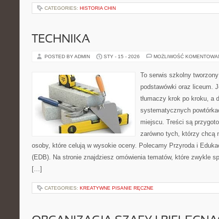
CATEGORIES:
HISTORIA CHIN
TECHNIKA
POSTED BY ADMIN
STY - 15 - 2026
MOŻLIWOŚĆ KOMENTOWA
To serwis szkolny tworzony
podstawówki oraz liceum. J
tłumaczy krok po kroku, a
systematycznych powtórkac
miejscu. Treści są przygot
zarówno tych, którzy chcą n
osoby, które celują w wysokie oceny. Polecamy Przyroda i Eduka
(EDB). Na stronie znajdziesz omówienia tematów, które zwykle spra
[…]
CATEGORIES:
KREATYWNE PISANIE RĘCZNE