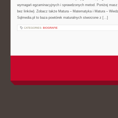
wymagań egzaminacyjnych i sprawdzonych metod. Poniżej masz 
bez linków). Zobacz także Matura – Matematyka i Matura – Wiedz
Sqlmedia.pl to baza powtórek maturalnych stworzone z […]
CATEGORIES:
BIOGRAFIE