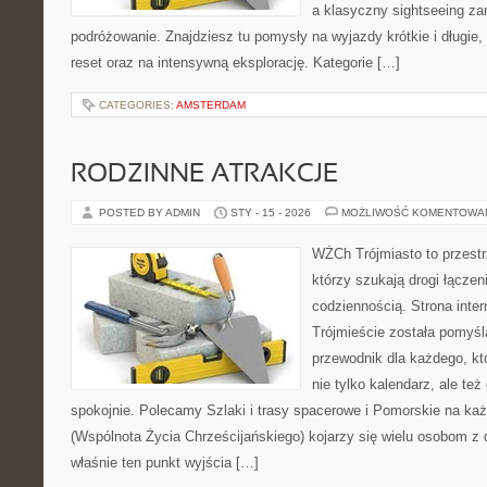
a klasyczny sightseeing z
podróżowanie. Znajdziesz tu pomysły na wyjazdy krótkie i długie,
reset oraz na intensywną eksplorację. Kategorie […]
CATEGORIES:
AMSTERDAM
RODZINNE ATRAKCJE
POSTED BY ADMIN
STY - 15 - 2026
MOŻLIWOŚĆ KOMENTOWA
WŻCh Trójmiasto to przestrz
którzy szukają drogi łącze
codziennością. Strona inter
Trójmieście została pomyśl
przewodnik dla każdego, kt
nie tylko kalendarz, ale też
spokojnie. Polecamy Szlaki i trasy spacerowe i Pomorskie na ka
(Wspólnota Życia Chrześcijańskiego) kojarzy się wielu osobom z 
właśnie ten punkt wyjścia […]