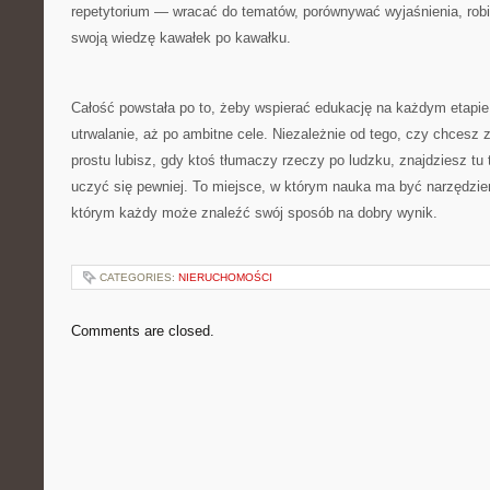
repetytorium — wracać do tematów, porównywać wyjaśnienia, robi
swoją wiedzę kawałek po kawałku.
Całość powstała po to, żeby wspierać edukację na każdym etapie
utrwalanie, aż po ambitne cele. Niezależnie od tego, czy chcesz 
prostu lubisz, gdy ktoś tłumaczy rzeczy po ludzku, znajdziesz tu 
uczyć się pewniej. To miejsce, w którym nauka ma być narzędzie
którym każdy może znaleźć swój sposób na dobry wynik.
CATEGORIES:
NIERUCHOMOŚCI
Comments are closed.