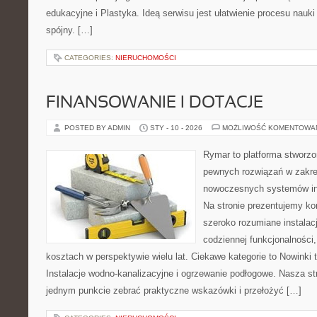
edukacyjne i Plastyka. Ideą serwisu jest ułatwienie procesu nauki 
spójny. […]
CATEGORIES:
NIERUCHOMOŚCI
FINANSOWANIE I DOTACJE
POSTED BY ADMIN
STY - 10 - 2026
MOŻLIWOŚĆ KOMENTOWA
Rymar to platforma stworzo
pewnych rozwiązań w zakre
nowoczesnych systemów ins
Na stronie prezentujemy ko
szeroko rozumiane instalac
codziennej funkcjonalności,
kosztach w perspektywie wielu lat. Ciekawe kategorie to Nowinki t
Instalacje wodno-kanalizacyjne i ogrzewanie podłogowe. Nasza str
jednym punkcie zebrać praktyczne wskazówki i przełożyć […]