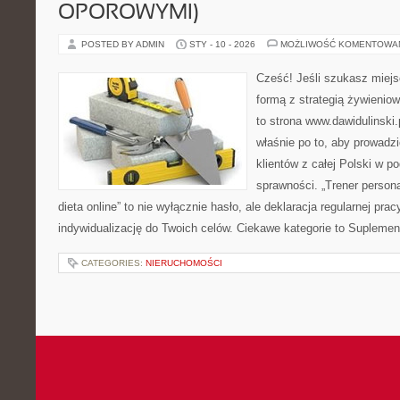
OPOROWYMI)
POSTED BY ADMIN
STY - 10 - 2026
MOŻLIWOŚĆ KOMENTOWA
Cześć! Jeśli szukasz miejs
formą z strategią żywienio
to strona www.dawidulinski.
właśnie po to, aby prowadzi
klientów z całej Polski w p
sprawności. „Trener personal
dieta online” to nie wyłącznie hasło, ale deklaracja regularnej prac
indywidualizację do Twoich celów. Ciekawe kategorie to Suplemen
CATEGORIES:
NIERUCHOMOŚCI