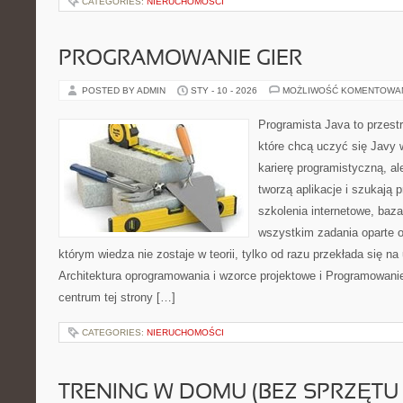
CATEGORIES:
NIERUCHOMOŚCI
PROGRAMOWANIE GIER
POSTED BY ADMIN
STY - 10 - 2026
MOŻLIWOŚĆ KOMENTOWA
Programista Java to przest
które chcą uczyć się Javy 
karierę programistyczną, ale
tworzą aplikacje i szukają 
szkolenia internetowe, baza
wszystkim zadania oparte o
którym wiedza nie zostaje w teorii, tylko od razu przekłada się n
Architektura oprogramowania i wzorce projektowe i Programowan
centrum tej strony […]
CATEGORIES:
NIERUCHOMOŚCI
TRENING W DOMU (BEZ SPRZĘTU 