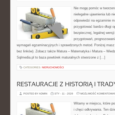
Nie mogę pomóc w tworzeniu 
nielegalne ujawnienia lub 
odpowiedzi na egzaminie m
przygotować bardzo długi o
bezpiecznej, legalnej wersji
przygotowań, prognozowani
wymagań egzaminacyjnych i sprawdzonych metod. Poniżej masz 
bez linków). Zobacz także Matura – Matematyka i Matura – Wiedz
Sqlmedia.pl to baza powtórek maturalnych stworzone z […]
CATEGORIES:
NIERUCHOMOŚCI
RESTAURACJE Z HISTORIĄ I TRAD
POSTED BY ADMIN
STY - 11 - 2026
MOŻLIWOŚĆ KOMENTOWA
Witamy w miejscu, które po
i chęci odkrywania. Ten dz