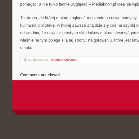
pomagać, a nie tylko ładnie wyglądać – Mediaknorr.pl idealnie wpis
To strona, do której można zaglądać regularnie po nowe pomysły, 
kulinarną bibliotekę, w której zawsze znajdzie się coś na szybki o
udowadnia, że nawet z prostych składników można stworzyć jedzen
właśnie na tym polega siła tej strony: na gotowaniu, które jest ła
smaku.
CATEGORIES:
NIERUCHOMOŚCI
Comments are closed.