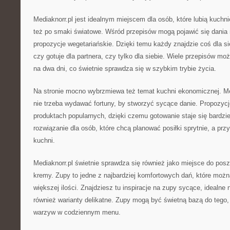
Mediaknorr.pl jest idealnym miejscem dla osób, które lubią kuchni
też po smaki światowe. Wśród przepisów mogą pojawić się dania 
propozycje wegetariańskie. Dzięki temu każdy znajdzie coś dla sie
czy gotuje dla partnera, czy tylko dla siebie. Wiele przepisów mo
na dwa dni, co świetnie sprawdza się w szybkim trybie życia.
Na stronie mocno wybrzmiewa też temat kuchni ekonomicznej. Me
nie trzeba wydawać fortuny, by stworzyć sycące danie. Propozycj
produktach popularnych, dzięki czemu gotowanie staje się bardzie
rozwiązanie dla osób, które chcą planować posiłki sprytnie, a pr
kuchni.
Mediaknorr.pl świetnie sprawdza się również jako miejsce do po
kremy. Zupy to jedne z najbardziej komfortowych dań, które moż
większej ilości. Znajdziesz tu inspiracje na zupy sycące, idealne n
również warianty delikatne. Zupy mogą być świetną bazą do tego,
warzyw w codziennym menu.