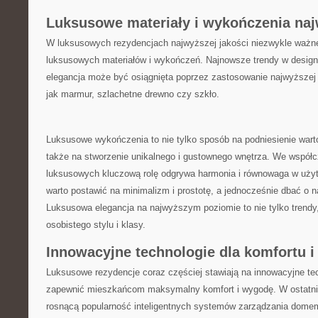
Luksusowe materiały i wykończenia naj
W luksusowych rezydencjach najwyższej ⁣jakości niezwykle ważne
luksusowych materiałów i wykończeń. Najnowsze trendy‍ w design
elegancja może być osiągnięta⁣ poprzez zastosowanie najwyższej 
jak marmur, szlachetne drewno czy szkło.
Luksusowe wykończenia to nie tylko sposób na podniesienie ​wart
także na stworzenie unikalnego i gustownego wnętrza. We współc
luksusowych kluczową rolę odgrywa harmonia i równowaga w użyt
warto postawić na minimalizm i prostotę, a jednocześnie dbać o na
Luksusowa elegancja na najwyższym poziomie to nie tylko ‌trendy,
osobistego stylu i klasy.
Innowacyjne technologie dla komfortu 
Luksusowe rezydencje coraz częściej stawiają na⁢ innowacyjne te
zapewnić‌ mieszkańcom maksymalny komfort i wygodę. W ostat
rosnącą popularność inteligentnych systemów zarządzania domem,