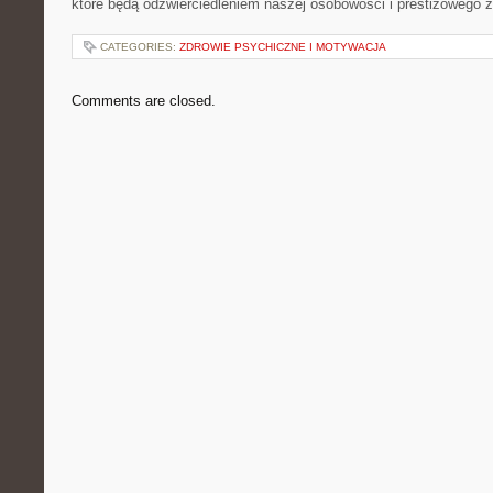
które będą odzwierciedleniem naszej osobowości i prestiżowego ż
CATEGORIES:
ZDROWIE PSYCHICZNE I MOTYWACJA
Comments are closed.