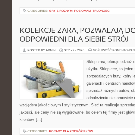
CATEGORIES:
GRY Z RÓŻNYMI POZIOMAMI TRUDNOŚCI
KOLEKCJE ZARA, POZWALAJĄ D
ODPOWIEDNI DLA SIEBIE STRÓJ
POSTED BY ADMIN
STY - 2 - 2026
MOŻLIWOŚĆ KOMENTOWAN
Sklep zara, oferuje odzież 
użytku Sklep ccc, to jeden
sprzedających buty, który 
galeriach i centrach handlo
sprzedaż różnych butów, s
odnalezienia niesamowicie
względem jakościowym i stylistycznym. Sieć ta realizuje sprzeda
jakości, ale ceny nie są wygórowane, bo celem tej firmy jest głów
klientów, […]
CATEGORIES:
PORADY DLA PODRÓŻNIKÓW