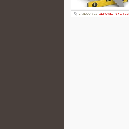
CATEGORIES:
ZDROWIE PSYCHICZ