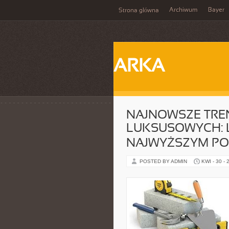
Archiwum
Bayer
Strona główna
ARKA
NAJNOWSZE TRE
LUKSUSOWYCH: 
NAJWYŻSZYM PO
POSTED BY ADMIN
KWI - 30 - 