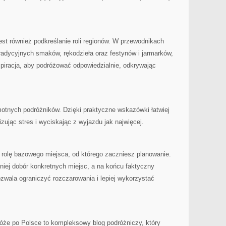
st również podkreślanie roli regionów. W przewodnikach
radycyjnych smaków, rękodzieła oraz festynów i jarmarków,
nspiracja, aby podróżować odpowiedzialnie, odkrywając
motnych podróżników. Dzięki praktyczne wskazówki łatwiej
zując stres i wyciskając z wyjazdu jak najwięcej.
 rolę bazowego miejsca, od którego zaczniesz planowanie.
niej dobór konkretnych miejsc, a na końcu faktyczny
zwala ograniczyć rozczarowania i lepiej wykorzystać
że po Polsce to kompleksowy blog podróżniczy, który