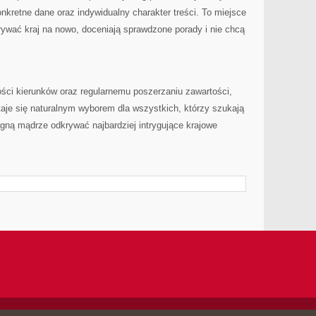
onkretne dane oraz indywidualny charakter treści. To miejsce
rywać kraj na nowo, doceniają sprawdzone porady i nie chcą
ości kierunków oraz regularnemu poszerzaniu zawartości,
aje się naturalnym wyborem dla wszystkich, którzy szukają
gną mądrze odkrywać najbardziej intrygujące krajowe