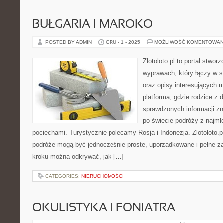
BUŁGARIA I MAROKO
POSTED BY ADMIN
GRU - 1 - 2025
MOŻLIWOŚĆ KOMENTOWAN
Zlotoloto.pl to portal stwo
wyprawach, który łączy w s
oraz opisy interesujących m
platforma, gdzie rodzice z 
sprawdzonych informacji z
po świecie podróży z najmł
pociechami. Turystycznie polecamy Rosja i Indonezja. Zlotoloto.p
podróże mogą być jednocześnie proste, uporządkowane i pełne za
kroku można odkrywać, jak […]
CATEGORIES:
NIERUCHOMOŚCI
OKULISTYKA I FONIATRA