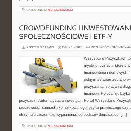
CATEGORIES:
NIERUCHOMOŚCI
CROWDFUNDING I INWESTOWAN
SPOŁECZNOŚCIOWE I ETF-Y
POSTED BY ADMIN
GRU - 1 - 2025
MOŻLIWOŚĆ KOMENTOWAN
Wszystko o Pożyczkach to s
myślą o ludziach, które chc
finansowania i domowych fi
jednym serwisie zebrano w
pożyczania, spłacania dług
finansów. Polecamy: Etyka 
pożyczek i Automatyzacja inwestycji. Portal Wszystko o Pożyczk
rzeczowość. Zamiast skomplikowanego języka prawniczego czy 
otrzymuje zrozumiałe wyjaśnienia, od podstaw tłumaczące, […]
CATEGORIES:
NIERUCHOMOŚCI