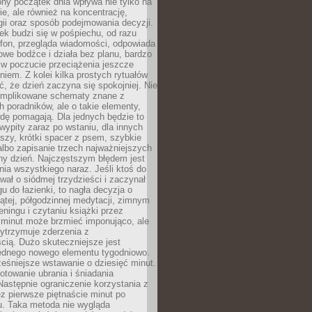
ny początek dnia wpływa nie tylko na
, ale również na koncentrację,
ii oraz sposób podejmowania decyzji.
ek budzi się w pośpiechu, od razu
efon, przegląda wiadomości, odpowiada
we bodźce i działa bez planu, bardzo
 w poczucie przeciążenia jeszcze
niem. Z kolei kilka prostych rytuałów
, że dzień zaczyna się spokojniej. Nie
omplikowane schematy znane z
h poradników, ale o takie elementy,
dę pomagają. Dla jednych będzie to
ypity zaraz po wstaniu, dla innych
iszy, krótki spacer z psem, szybkie
albo zapisanie trzech najważniejszych
ny dzień. Najczęstszym błędem jest
ia wszystkiego naraz. Jeśli ktoś do
awał o siódmej trzydzieści i zaczynał
gu do łazienki, to nagła decyzja o
ątej, półgodzinnej medytacji, zimnym
reningu i czytaniu książki przez
 minut może brzmieć imponująco, ale
ytrzymuje zderzenia z
cią. Dużo skuteczniejsze jest
jednego nowego elementu tygodniowo.
eśniejsze wstawanie o dziesięć minut.
towanie ubrania i śniadania
astępnie ograniczenie korzystania z
ez pierwsze piętnaście minut po
u. Taka metoda nie wygląda