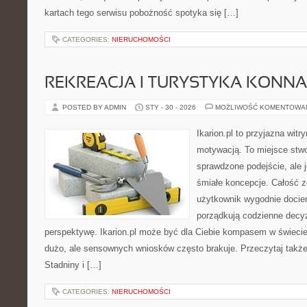
kartach tego serwisu pobożność spotyka się […]
CATEGORIES:
NIERUCHOMOŚCI
REKREACJA I TURYSTYKA KONNA
POSTED BY ADMIN
STY - 30 - 2026
MOŻLIWOŚĆ KOMENTOWA
Ikarion.pl to przyjazna witr
motywacją. To miejsce stwo
sprawdzone podejście, ale 
śmiałe koncepcje. Całość z
użytkownik wygodnie dociera
porządkują codzienne decyzj
perspektywę. Ikarion.pl może być dla Ciebie kompasem w świecie,
dużo, ale sensownych wniosków często brakuje. Przeczytaj także 
Stadniny i […]
CATEGORIES:
NIERUCHOMOŚCI