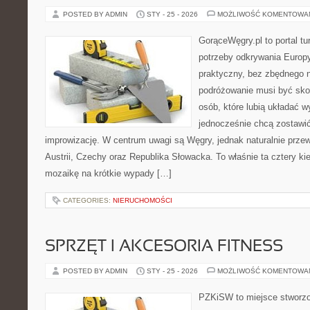
POSTED BY ADMIN
STY - 25 - 2026
MOŻLIWOŚĆ KOMENTOWA
GorąceWęgry.pl to portal tu
potrzeby odkrywania Europ
praktyczny, bez zbędnego n
podróżowanie musi być sko
osób, które lubią układać w
jednocześnie chcą zostawić
improwizację. W centrum uwagi są Węgry, jednak naturalnie przewi
Austrii, Czechy oraz Republika Słowacka. To właśnie ta cztery kie
mozaikę na krótkie wypady […]
CATEGORIES:
NIERUCHOMOŚCI
SPRZĘT I AKCESORIA FITNESS
POSTED BY ADMIN
STY - 25 - 2026
MOŻLIWOŚĆ KOMENTOWA
PZKiSW to miejsce stworzo