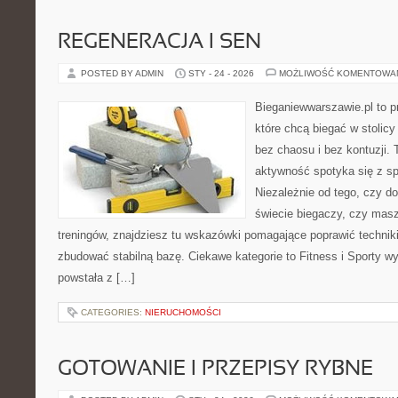
REGENERACJA I SEN
POSTED BY ADMIN
STY - 24 - 2026
MOŻLIWOŚĆ KOMENTOWA
Bieganiewwarszawie.pl to p
które chcą biegać w stolicy
bez chaosu i bez kontuzji. 
aktywność spotyka się z s
Niezależnie od tego, czy d
świecie biegaczy, czy masz
treningów, znajdziesz tu wskazówki pomagające poprawić techniki
zbudować stabilną bazę. Ciekawe kategorie to Fitness i Sporty w
powstała z […]
CATEGORIES:
NIERUCHOMOŚCI
GOTOWANIE I PRZEPISY RYBNE