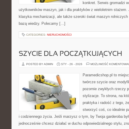
konkret. Serwis gromadzi 
użytkowników maszyn, jak i dla praktyków z wieloletnim stażem. J
klasyka mechanizacji, ale także szeroki świat maszyn rolniczych
bazą wiedzy. Polecamy […]
CATEGORIES:
NIERUCHOMOŚCI
SZYCIE DLA POCZĄTKUJĄCYCH
POSTED BY ADMIN
STY - 26 - 2026
MOŻLIWOŚĆ KOMENTOWA
Paramedicshop.pl to miejsc
twórcze szycie oraz modyfi
pozornie zwykłych rzeczy 
stylizacje. To strona, na któ
praktyka i radość z tego, 
stworzyć coś, co idealnie p
i codziennego życia. Jeśli marzysz o tym, by Twoja garderoba był
jednocześnie chcesz działać w duchu odpowiedzialnego stylu, zn