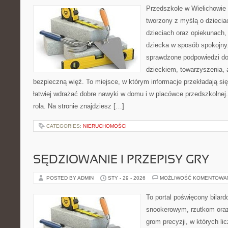
Przedszkole w Wielichowie 
tworzony z myślą o dzieci
dzieciach oraz opiekunach,
dziecka w sposób spokojny
sprawdzone podpowiedzi do
dzieckiem, towarzyszenia, 
bezpieczną więź. To miejsce, w którym informacje przekładają się
łatwiej wdrażać dobre nawyki w domu i w placówce przedszkolnej.
rola. Na stronie znajdziesz […]
CATEGORIES:
NIERUCHOMOŚCI
SĘDZIOWANIE I PRZEPISY GRY
POSTED BY ADMIN
STY - 29 - 2026
MOŻLIWOŚĆ KOMENTOWA
To portal poświęcony bilar
snookerowym, rzutkom oraz
grom precyzji, w których lic