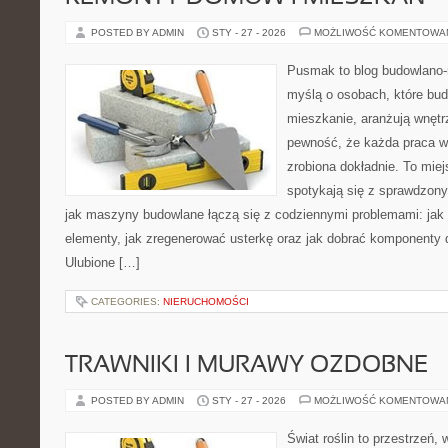
POSTED BY ADMIN
STY - 27 - 2026
MOŻLIWOŚĆ KOMENTOWA
Pusmak to blog budowlano-
myślą o osobach, które bu
mieszkanie, aranżują wnętr
pewność, że każda praca w
zrobiona dokładnie. To mie
spotykają się z sprawdzonym
jak maszyny budowlane łączą się z codziennymi problemami: jak 
elementy, jak zregenerować usterkę oraz jak dobrać komponenty 
Ulubione […]
CATEGORIES:
NIERUCHOMOŚCI
TRAWNIKI I MURAWY OZDOBNE
POSTED BY ADMIN
STY - 27 - 2026
MOŻLIWOŚĆ KOMENTOWA
Świat roślin to przestrzeń, 