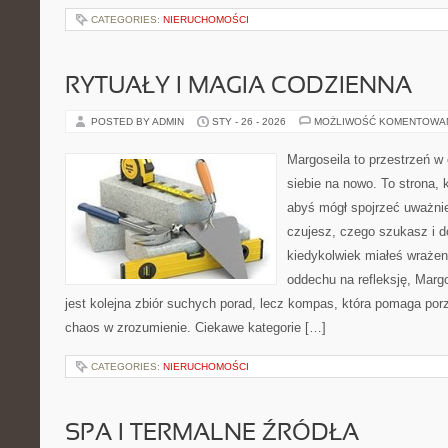
CATEGORIES:
NIERUCHOMOŚCI
RYTUAŁY I MAGIA CODZIENNA
POSTED BY ADMIN
STY - 26 - 2026
MOŻLIWOŚĆ KOMENTOWA
Margoseila to przestrzeń w
siebie na nowo. To strona, 
abyś mógł spojrzeć uważnie
czujesz, czego szukasz i d
kiedykolwiek miałeś wrażeni
oddechu na refleksję, Margos
jest kolejna zbiór suchych porad, lecz kompas, która pomaga por
chaos w zrozumienie. Ciekawe kategorie […]
CATEGORIES:
NIERUCHOMOŚCI
SPA I TERMALNE ŹRÓDŁA