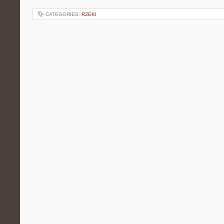
CATEGORIES:
RZEKI