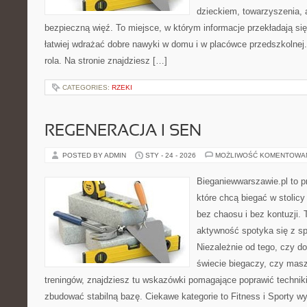
dzieckiem, towarzyszenia, 
bezpieczną więź. To miejsce, w którym informacje przekładają się
łatwiej wdrażać dobre nawyki w domu i w placówce przedszkolnej.
rola. Na stronie znajdziesz […]
CATEGORIES:
RZEKI
REGENERACJA I SEN
POSTED BY ADMIN
STY - 24 - 2026
MOŻLIWOŚĆ KOMENTOWA
Bieganiewwarszawie.pl to p
które chcą biegać w stolicy
bez chaosu i bez kontuzji. 
aktywność spotyka się z s
Niezależnie od tego, czy d
świecie biegaczy, czy masz
treningów, znajdziesz tu wskazówki pomagające poprawić techniki
zbudować stabilną bazę. Ciekawe kategorie to Fitness i Sporty w