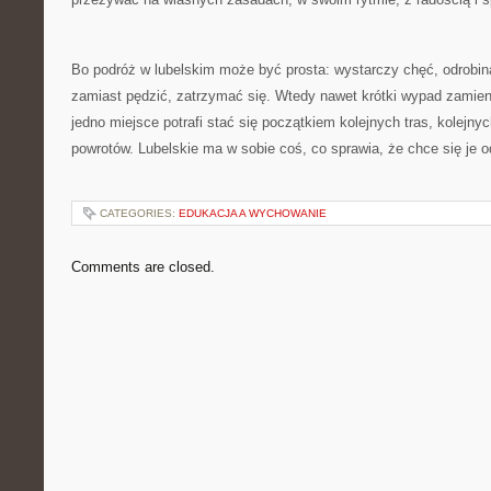
Bo podróż w lubelskim może być prosta: wystarczy chęć, odrobin
zamiast pędzić, zatrzymać się. Wtedy nawet krótki wypad zamien
jedno miejsce potrafi stać się początkiem kolejnych tras, kolejny
powrotów. Lubelskie ma w sobie coś, co sprawia, że chce się je 
CATEGORIES:
EDUKACJA A WYCHOWANIE
Comments are closed.