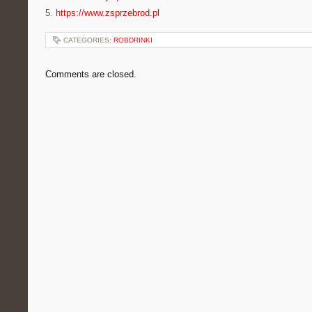
5.
https://www.zsprzebrod.pl
CATEGORIES:
ROBDRINKI
Comments are closed.