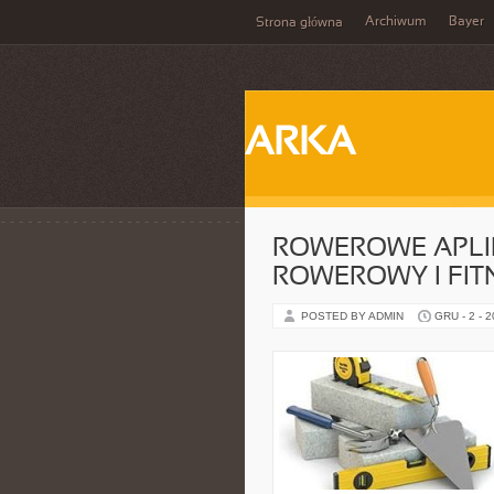
Archiwum
Bayer
Strona główna
ARKA
ROWEROWE APLIK
ROWEROWY I FIT
POSTED BY ADMIN
GRU - 2 - 