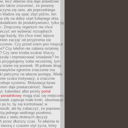
ie, lecz właśnie ona daje prawdziwe
arto także zrozumieć, że poranny
czyna się rano, ale poprzedniego
o kładzie się spać zbyt późno, ten
a siły na dobry start kolejnego dnia.
 dodatkiem do produktywności, tylko jej
. Zmęczony organizm nie chce
wiczyć ani wybierać rozsądnych
tego każdy, kto chce mieć lepsze
inien zacząć od przyjrzenia się
czorom. Czy przed snem jest miejsce
e? Czy telefon nie zabiera ostatniej
? Czy rano trzeba szukać kluczy,
szulę i improwizować śniadanie? Im
u przygotujemy sobie wcześniej, tym
y stanie się poranek. W połowie drogi
 nawyków ogromne znaczenie ma
ki patrzymy na własne postępy. Wiele
nnie szuka motywacji, a znacznie
trzebuje systemu. Motywacja bywa
stem daje powtarzalność. Nawet
t, kalendarz albo prosty
portal
o-poradnikowy
mogą stać się miejscem,
owiek zapisuje małe kroki, obserwacje
e po to, by się kontrolować w
posób, ale by zobaczyć, że poprawa
stią jednego wielkiego przełomu.
ika z wielu drobnych decyzji
 przez dłuższy czas. To właśnie te
tworzą z czasem styl życia, który