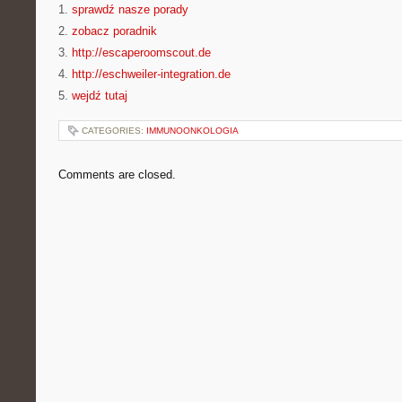
1.
sprawdź nasze porady
2.
zobacz poradnik
3.
http://escaperoomscout.de
4.
http://eschweiler-integration.de
5.
wejdź tutaj
CATEGORIES:
IMMUNOONKOLOGIA
Comments are closed.