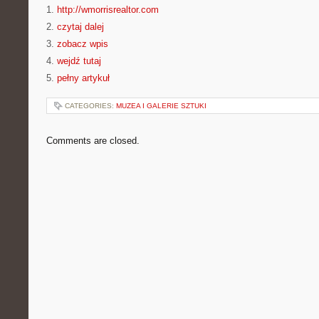
1.
http://wmorrisrealtor.com
2.
czytaj dalej
3.
zobacz wpis
4.
wejdź tutaj
5.
pełny artykuł
CATEGORIES:
MUZEA I GALERIE SZTUKI
Comments are closed.