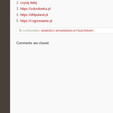
2.
czytaj dalej
3.
https://zskrolowka.pl
4.
https://dhlpoland.pl
5.
https://i-ogrzewanie.pl
CATEGORIES:
NOWOŚCI I WYDARZENIA W FIZJOTERAPII
Comments are closed.