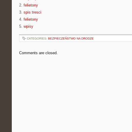
2.
felietony
3.
spis tresci
4.
felietony
5.
wpisy
CATEGORIES:
BEZPIECZEŃSTWO NA DRODZE
Comments are closed.