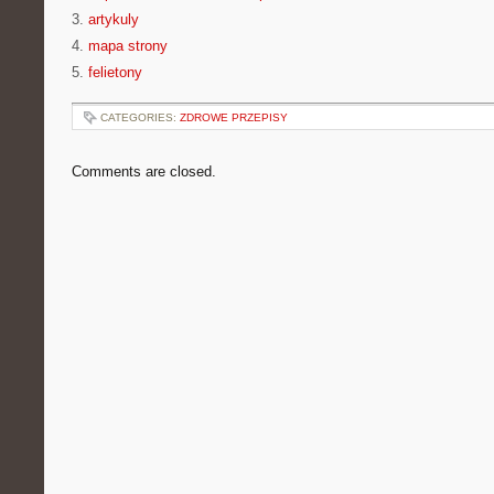
3.
artykuly
4.
mapa strony
5.
felietony
CATEGORIES:
ZDROWE PRZEPISY
Comments are closed.