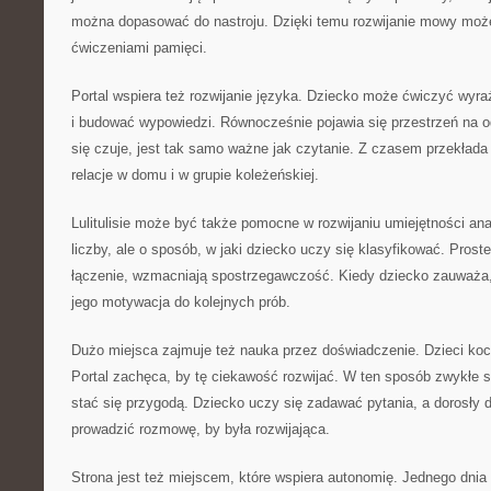
można dopasować do nastroju. Dzięki temu rozwijanie mowy może
ćwiczeniami pamięci.
Portal wspiera też rozwijanie języka. Dziecko może ćwiczyć wyra
i budować wypowiedzi. Równocześnie pojawia się przestrzeń na o
się czuje, jest tak samo ważne jak czytanie. Z czasem przekłada 
relacje w domu i w grupie koleżeńskiej.
Lulitulisie może być także pomocne w rozwijaniu umiejętności anal
liczby, ale o sposób, w jaki dziecko uczy się klasyfikować. Proste
łączenie, wzmacniają spostrzegawczość. Kiedy dziecko zauważa, 
jego motywacja do kolejnych prób.
Dużo miejsca zajmuje też nauka przez doświadczenie. Dzieci kocha
Portal zachęca, by tę ciekawość rozwijać. W ten sposób zwykłe
stać się przygodą. Dziecko uczy się zadawać pytania, a dorosły d
prowadzić rozmowę, by była rozwijająca.
Strona jest też miejscem, które wspiera autonomię. Jednego dni