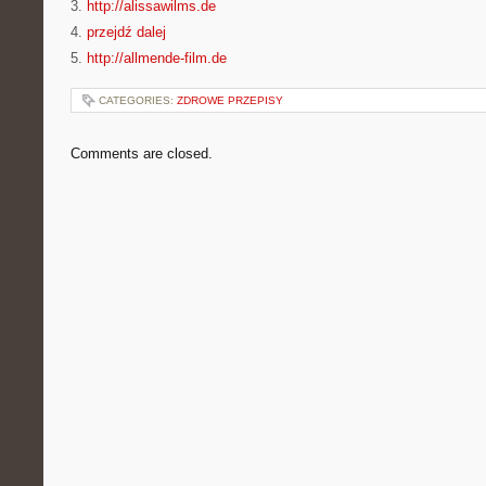
3.
http://alissawilms.de
4.
przejdź dalej
5.
http://allmende-film.de
CATEGORIES:
ZDROWE PRZEPISY
Comments are closed.