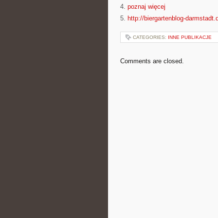
4.
poznaj więcej
5.
http://biergartenblog-darmstadt.
CATEGORIES:
INNE PUBLIKACJE
Comments are closed.