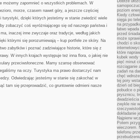
Dobrze ułożo
dzie możemy zapomnieć o wszystkich problemach. W
samopoczucie
poziom energ
zioro, morze, czasem nawet góry, a jeszcze częściej
Kiedy człowi
 turystyki, dzięki których jesteśmy w stanie zwiedzić wiele
sięga po tel
na przypadko
by zobaczyć coś wyróżniającego się od naszego państwa i
łatwo wpada
ma, inaczej inne zwyczaje oraz tradycje, według jakich
przed śniada
może sprawić
zięki którymi się porozumiewają – kup portfele ze skóry. Na
chodzi o sk
internetowyc
o zabytków i poznać zadziwiające historie, które się z
które napraw
awy. W innych krajach występuje też inna flora, o jakiej nie
kubek wody w
pięć minut c
 okulary przeciwsłoneczne. Mamy szansę obserwować
rozciąganie 
trzegaliśmy na oczy. Turystyka ma prawo dostarczyć nam
zadań na da
chęć wdrożen
 wiedzy. Odwiedzając jesteśmy w stanie się zakochać w
tej pory wst
dzień od bie
nąć tam się przeprowadzić, co gruntownie odmieni nasze
pobudce o pi
prysznicu, t
dwadzieścia
zwykle nie w
rzeczywistoś
dokładanie 
Najpierw wcz
Potem przygo
wieczorem. N
telefonu prz
przebudzeni