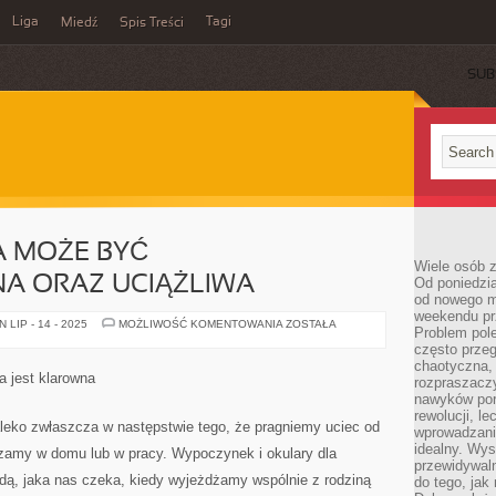
Liga
Tagi
Miedź
Spis Treści
SUB
A MOŻE BYĆ
Wiele osób z
A ORAZ UCIĄŻLIWA
Od poniedzia
od nowego mi
weekendu pr
KAŻDA
LIP - 14 - 2025
MOŻLIWOŚĆ KOMENTOWANIA
ZOSTAŁA
Problem pole
PROFESJA
MOŻE
często przeg
BYĆ
chaotyczna,
PROBLEMATYCZNA
a jest klarowna
rozpraszacz
ORAZ
UCIĄŻLIWA
nawyków por
rewolucji, l
eko zwłaszcza w następstwie tego, że pragniemy uciec od
wprowadzani
idealny. Wys
czamy w domu lub w pracy. Wypoczynek i okulary dla
przewidywaln
dą, jaka nas czeka, kiedy wyjeżdżamy wspólnie z rodziną
do tego, jak