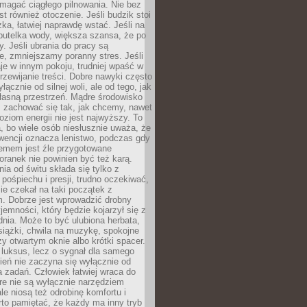
magać ciągłego pilnowania. Nie bez
st również otoczenie. Jeśli budzik stoi
żka, łatwiej naprawdę wstać. Jeśli na
butelka wody, większa szansa, że po
y. Jeśli ubrania do pracy są
, zmniejszamy poranny stres. Jeśli
aje w innym pokoju, trudniej wpaść w
zewijanie treści. Dobre nawyki często
łącznie od silnej woli, ale od tego, jak
łasną przestrzeń. Mądre środowisko
zachować się tak, jak chcemy, nawet
oziom energii nie jest najwyższy. To
, bo wiele osób niesłusznie uważa, że
wencji oznacza lenistwo, podczas gdy
lemem jest źle przygotowane
oranek nie powinien być też karą.
nia od świtu składa się tylko z
pośpiechu i presji, trudno oczekiwać,
ie czekał na taki początek z
. Dobrze jest wprowadzić drobny
jemności, który będzie kojarzył się z
nia. Może to być ulubiona herbata,
książki, chwila na muzykę, spokojne
zy otwartym oknie albo krótki spacer.
 luksus, lecz o sygnał dla samego
zień nie zaczyna się wyłącznie od
 zadań. Człowiek łatwiej wraca do
óre nie są wyłącznie narzędziem
ale niosą też odrobinę komfortu i
to pamiętać, że każdy ma inny tryb