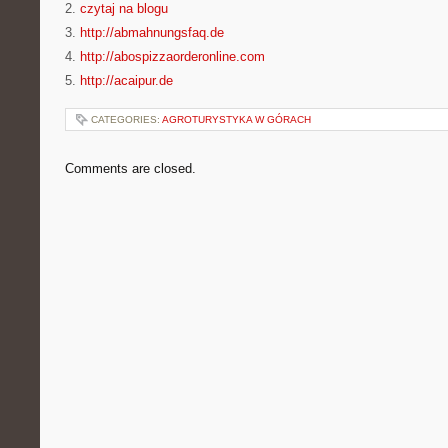
2.
czytaj na blogu
3.
http://abmahnungsfaq.de
4.
http://abospizzaorderonline.com
5.
http://acaipur.de
CATEGORIES:
AGROTURYSTYKA W GÓRACH
Comments are closed.