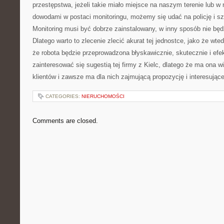
przestępstwa, jeżeli takie miało miejsce na naszym terenie lub w 
dowodami w postaci monitoringu, możemy się udać na policję i s
Monitoring musi być dobrze zainstalowany, w inny sposób nie będz
Dlatego warto to zlecenie zlecić akurat tej jednostce, jako że wt
że robota będzie przeprowadzona błyskawicznie, skutecznie i efe
zainteresować się sugestią tej firmy z Kielc, dlatego że ma ona 
klientów i zawsze ma dla nich zajmującą propozycję i interesujące
CATEGORIES:
NIERUCHOMOŚCI
Comments are closed.