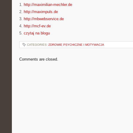
1.
http://maximilian-mechler.de
2.
http://maximpuls.de
3.
http://mbwebservice.de
4.
http://mcf-ev.de
5.
czytaj na blogu
CATEGORIES:
ZDROWIE PSYCHICZNE I MOTYWACJA
Comments are closed.