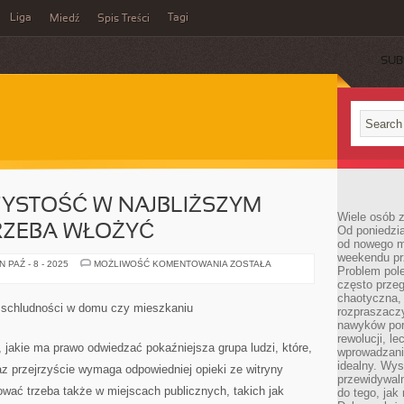
Liga
Tagi
Miedź
Spis Treści
SUB
ZYSTOŚĆ W NAJBLIŻSZYM
Wiele osób z
RZEBA WŁOŻYĆ
Od poniedzia
od nowego mi
weekendu pr
BY
 PAŹ - 8 - 2025
MOŻLIWOŚĆ KOMENTOWANIA
ZOSTAŁA
Problem pole
UTRZYMAĆ
CZYSTOŚĆ
często przeg
W
chaotyczna,
NAJBLIŻSZYM
ie schludności w domu czy mieszkaniu
rozpraszacz
ŚRODOWISKU,
TRZEBA
nawyków por
WŁOŻYĆ
rewolucji, l
jakie ma prawo odwiedzać pokaźniejsza grupa ludzi, które,
wprowadzani
idealny. Wys
z przejrzyście wymaga odpowiedniej opieki ze witryny
przewidywaln
wać trzeba także w miejscach publicznych, takich jak
do tego, jak