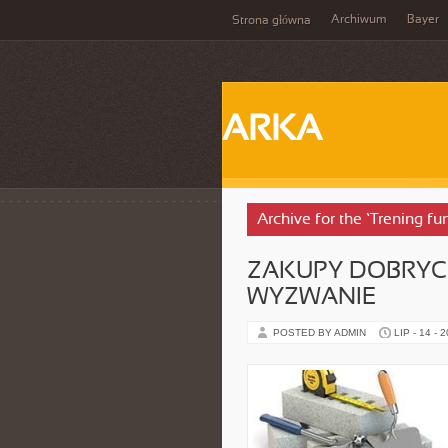
Archiwum
Bayer
Strona główna
ARKA
Archive for the ‘Trening f
ZAKUPY DOBRY
WYZWANIE
POSTED BY ADMIN
LIP - 14 - 