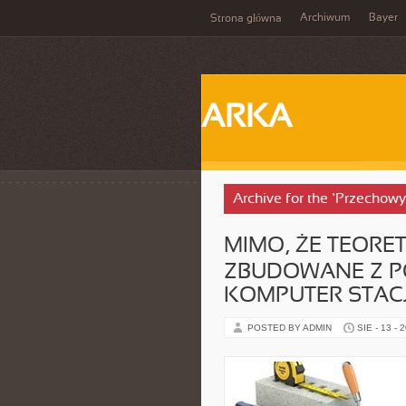
Archiwum
Bayer
Strona główna
ARKA
Archive for the ‘Przechowy
MIMO, ŻE TEORE
ZBUDOWANE Z 
KOMPUTER STAC
POSTED BY ADMIN
SIE - 13 - 