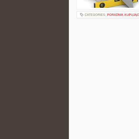
CATEGORIES:
PORADNIK KUPUJĄ