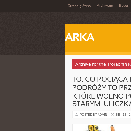
Archiwum
Bayer
Strona główna
ARKA
Archive for the ‘Poradnik
TO, CO POCIĄGA
PODRÓŻY TO PRZ
KTÓRE WOLNO P
STARYMI ULICZK
POSTED BY ADMIN
SIE - 12 - 