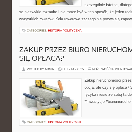
szczególnie istotne, dlateg
są niezwykle rozmaite i nie może być w ten sposób, że jeden rodz
wszystkich rowerów. Koła rowerowe szczególnie pozwalają zapew
CATEGORIES:
HISTORIA POLITYCZNA
ZAKUP PRZEZ BIURO NIERUCHOM
SIĘ OPŁACA?
POSTED BY ADMIN
LUT - 14 - 2025
MOŻLIWOŚĆ KOMENTOWA
Zakup nieruchomości przez 
opcja, ale czy się opłaca? 
ryzyka niesie ze sobą ta d
#inwestycje #biuronierucho
CATEGORIES:
HISTORIA POLITYCZNA