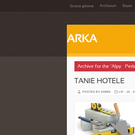
Archiwum
Bayer
Strona główna
ARKA
Archive for the ‘Alpy – Per
TANIE HOTELE
POSTED BY ADMIN
LIP - 19 - 