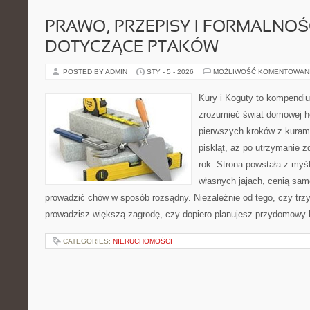
PRAWO, PRZEPISY I FORMALNOŚ
DOTYCZĄCE PTAKÓW
POSTED BY ADMIN
STY - 5 - 2026
MOŻLIWOŚĆ KOMENTOWAN
Kury i Koguty to kompendiu
zrozumieć świat domowej ho
pierwszych kroków z kuram
piskląt, aż po utrzymanie 
rok. Strona powstała z myśl
własnych jajach, cenią sam
prowadzić chów w sposób rozsądny. Niezależnie od tego, czy trz
prowadzisz większą zagrodę, czy dopiero planujesz przydomowy k
CATEGORIES:
NIERUCHOMOŚCI