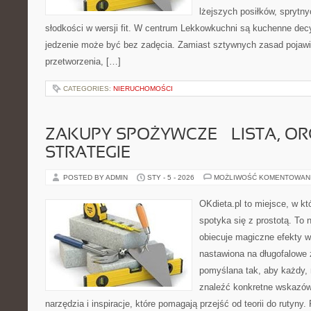
lżejszych posiłków, sprytn
słodkości w wersji fit. W centrum Lekkowkuchni są kuchenne dec
jedzenie może być bez zadęcia. Zamiast sztywnych zasad pojawi
przetworzenia, […]
CATEGORIES:
NIERUCHOMOŚCI
ZAKUPY SPOŻYWCZE – LISTA, OR
STRATEGIE
POSTED BY ADMIN
STY - 5 - 2026
MOŻLIWOŚĆ KOMENTOWAN
OKdieta.pl to miejsce, w 
spotyka się z prostotą. To n
obiecuje magiczne efekty w 
nastawiona na długofalowe 
pomyślana tak, aby każdy, 
znaleźć konkretne wskazówk
narzędzia i inspiracje, które pomagają przejść od teorii do rutyny.