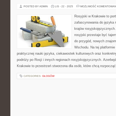
POSTED BY ADMIN
LIS - 22 - 2025
MOŻLIWOŚĆ KOMENTOWAN
Rosyjski w Krakowie to port
zafascynowania do języka r
krajów rosyjskojęzycznych.
rosyjski przestaje być taje
do przygód, nowych znajom
Wschodu. Na tej platformie
praktycznej nauki języka, ciekawostek kulturowych oraz konkre
podróży po Rosji i innych regionach rosyjskojęzycznych. Azerbej
Krakowie to przestrzeń stworzona dla osób, które chcą rozpocząć
CATEGORIES:
GŁOGÓW