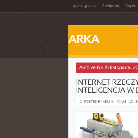
Archiwum
Bayer
Strona główna
ARKA
Archive for 15 listopada, 2
INTERNET RZECZY
INTELIGENCJA W 
POSTED BY ADMIN
LIS - 15 - 