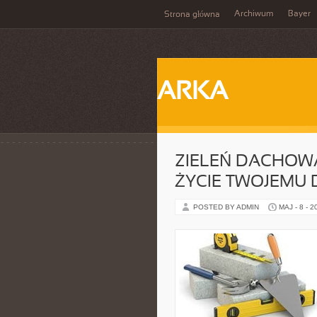
Archiwum
Bayer
Strona główna
ARKA
ZIELEŃ DACHOWA
ŻYCIE TWOJEMU
POSTED BY ADMIN
MAJ - 8 - 2