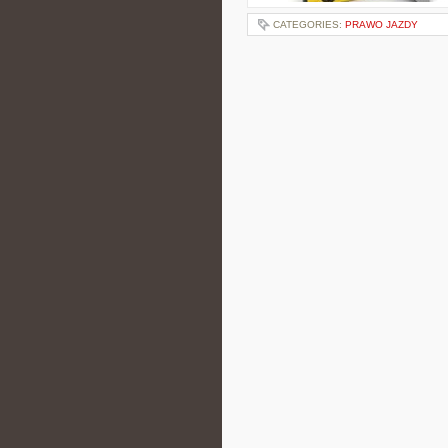
CATEGORIES:
PRAWO JAZDY