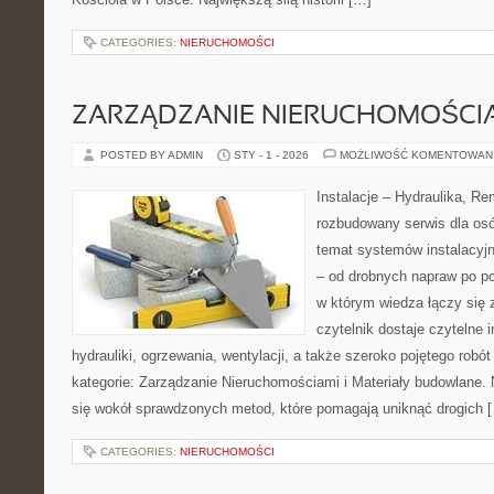
CATEGORIES:
NIERUCHOMOŚCI
ZARZĄDZANIE NIERUCHOMOŚCI
POSTED BY ADMIN
STY - 1 - 2026
MOŻLIWOŚĆ KOMENTOWAN
Instalacje – Hydraulika, R
rozbudowany serwis dla osó
temat systemów instalacyj
– od drobnych napraw po p
w którym wiedza łączy się
czytelnik dostaje czytelne 
hydrauliki, ogrzewania, wentylacji, a także szeroko pojętego rob
kategorie: Zarządzanie Nieruchomościami i Materiały budowlane. 
się wokół sprawdzonych metod, które pomagają uniknąć drogich 
CATEGORIES:
NIERUCHOMOŚCI