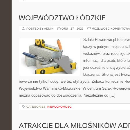
WOJEWÓDZTWO ŁÓDZKIE
POSTED BY ADMIN
GRU - 27 - 2025
MOŻLIWOŚĆ KOMENTOWA
Szlaki-Rowerowe.pl to serwi
łączy w jednym miejscu szl
wskazówki oraz recenzje a
informacji dla osób, które lu
jednocześnie chcą wybierać
błądzenia. Strona jest twor
rowerze nie tylko hobby, ale też styl życia. Zobacz koniecznie Row
Województwo Warmińsko-Mazurskie. W centrum Szlaki-Rowerowe.p
można dopasować do doświadczenia. Niezależnie od […]
CATEGORIES:
NIERUCHOMOŚCI
ATRAKCJE DLA MIŁOŚNIKÓW AD