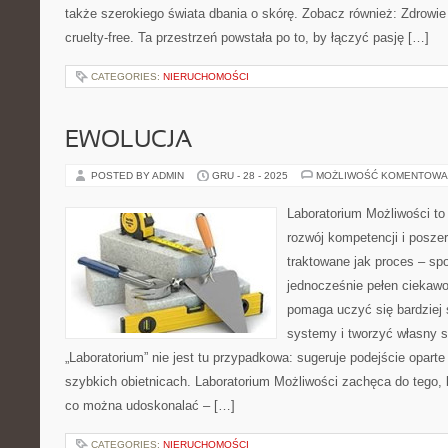
także szerokiego świata dbania o skórę. Zobacz również: Zdrowie
cruelty-free. Ta przestrzeń powstała po to, by łączyć pasję […]
CATEGORIES:
NIERUCHOMOŚCI
EWOLUCJA
POSTED BY ADMIN
GRU - 28 - 2025
MOŻLIWOŚĆ KOMENTOWA
Laboratorium Możliwości to
rozwój kompetencji i posze
traktowane jak proces – sp
jednocześnie pełen ciekawo
pomaga uczyć się bardziej
systemy i tworzyć własny s
„Laboratorium” nie jest tu przypadkowa: sugeruje podejście oparte
szybkich obietnicach. Laboratorium Możliwości zachęca do tego, 
co można udoskonalać – […]
CATEGORIES:
NIERUCHOMOŚCI