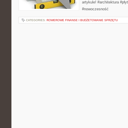
artykule! #architektura #
#nowoczesność
CATEGORIES:
ROWEROWE FINANSE I BUDŻETOWANIE SPRZĘTU