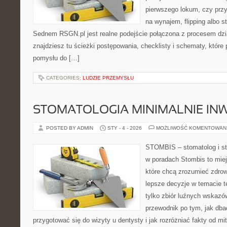
pierwszego lokum, czy przy
na wynajem, flipping albo st
Sednem RSGN.pl jest realne podejście połączona z procesem dzi
znajdziesz tu ścieżki postępowania, checklisty i schematy, które
pomysłu do […]
CATEGORIES:
LUDZIE PRZEMYSŁU
STOMATOLOGIA MINIMALNIE IN
POSTED BY ADMIN
STY - 4 - 2026
MOŻLIWOŚĆ KOMENTOWAN
STOMBIS – stomatolog i st
w poradach Stombis to miej
które chcą zrozumieć zdrow
lepsze decyzje w temacie te
tylko zbiór luźnych wskazó
przewodnik po tym, jak dba
przygotować się do wizyty u dentysty i jak rozróżniać fakty od mi