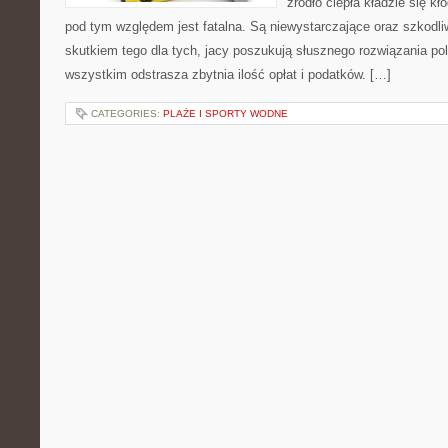
źródło ciepła kładzie się kł
pod tym względem jest fatalna. Są niewystarczające oraz szkodl
skutkiem tego dla tych, jacy poszukują słusznego rozwiązania p
wszystkim odstrasza zbytnia ilość opłat i podatków. […]
CATEGORIES:
PLAŻE I SPORTY WODNE