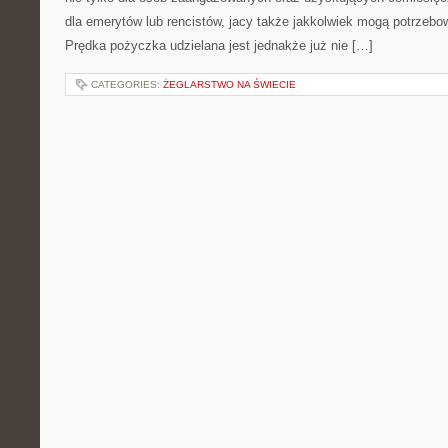
dla emerytów lub rencistów, jacy także jakkolwiek mogą potrzeb
Prędka pożyczka udzielana jest jednakże już nie […]
CATEGORIES:
ŻEGLARSTWO NA ŚWIECIE