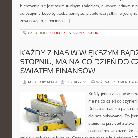
Kierowanie nie jest takim trudnym zadaniem, a wprost jednym z n
adresujemy kopertę trzeba pamiętać przede wszystkim o jednym, 
zawodowych, stopniach […]
CATEGORIES:
CHOROBY I SZKODNIKI ROŚLIN
KAŻDY Z NAS W WIĘKSZYM BĄD
STOPNIU, MA NA CO DZIEŃ DO C
ŚWIATEM FINANSÓW
POSTED BY ADMIN
SIE - 19 - 2025
MOŻLIWOŚĆ KOMENTOWA
Każdy jeden z nas w więks
ma na co dzień do czynieni
Dobrze starać się patrzeć 
dla nas opisywanej. Do jed
stanie na przykład zakwalif
powinniśmy wskazać, że ta