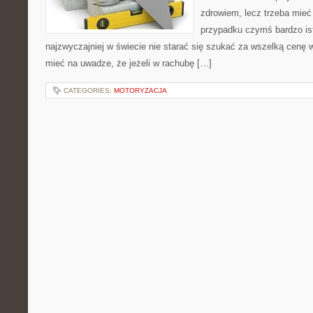
zdrowiem, lecz trzeba mie
przypadku czymś bardzo ist
najzwyczajniej w świecie nie starać się szukać za wszelką cen
mieć na uwadze, że jeżeli w rachubę […]
CATEGORIES:
MOTORYZACJA